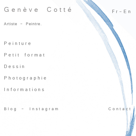
Genève Cotté
Fr
-
En
Artiste - Peintre.
Peinture
Petit format
Dessin
Photographie
Informations
Blog
-
Instagram
Contact