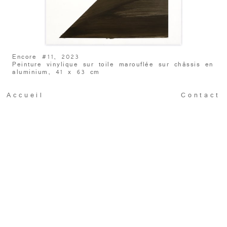
Encore #11, 2023
Peinture vinylique sur toile marouflée sur châssis en
aluminium, 41 x 63 cm
Accueil
Contact