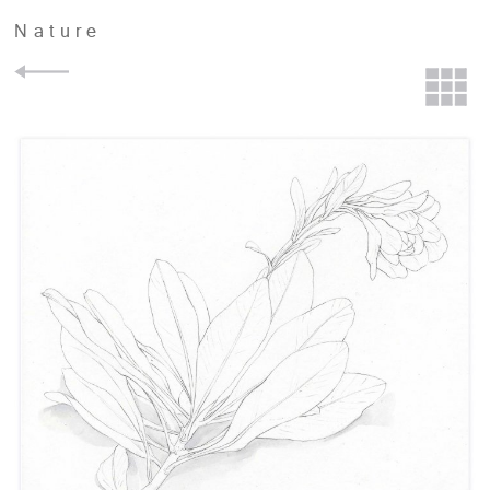
Nature